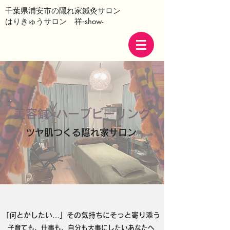
千葉県浦安市の隠れ家鍼灸サロン
はりきゅうサロン 祥‐show-
美容鍼×ハーブピーリング
ツヤ肌つくる隠れ家サロン
「何とかしたい…」その気持ちにそっと寄り添う
子育ても、仕事も、自分も大事にしたいあなたへ