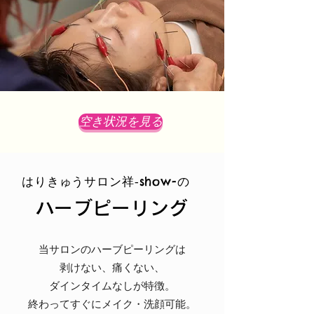
空き状況を見る
はりきゅうサロン祥‐show-の
​ハーブピーリング
当サロ
ンのハーブピーリングは
剥けない、痛くない、
ダインタイムなし
が特徴。
終わってすぐにメイク・洗顔可能。