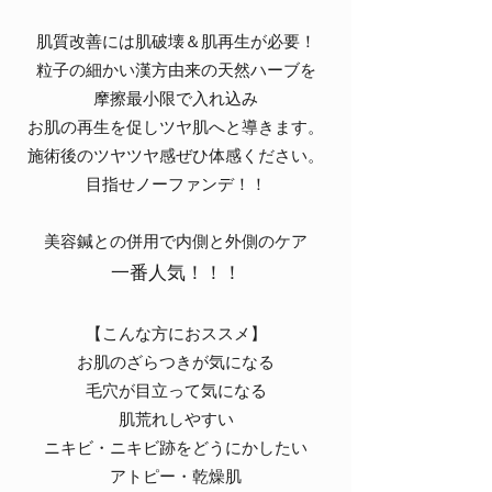
肌質改善には肌破壊＆肌再生が必要！
粒子の細かい漢方由来の天然ハーブを
摩擦最小限で入れ込み
お肌の再生を促しツヤ肌へと導きます。
施術後のツヤツヤ感ぜひ
体感ください。
​目指せノーファンデ！！
​美容鍼との併用で内側と外側のケア
一番人気！！！
【こんな方におススメ】
お肌のざらつきが気になる
毛穴が目立って気になる
肌荒れしやすい
ニキビ・ニキビ跡をどうにかしたい
アトピー・乾燥肌