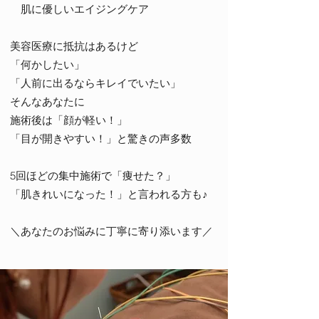
肌に優しいエイジングケア
美容医療に抵抗はあるけど
「何かしたい」
「人前に出るならキレイでいたい」
そんなあなたに
施術後は「顔が軽い！」
「目が開きやすい！」と驚きの声多数
5回ほどの集中施術で「痩せた？」
「肌きれいになった！」と言われる方も♪
＼あなたのお悩みに丁寧に寄り添います／