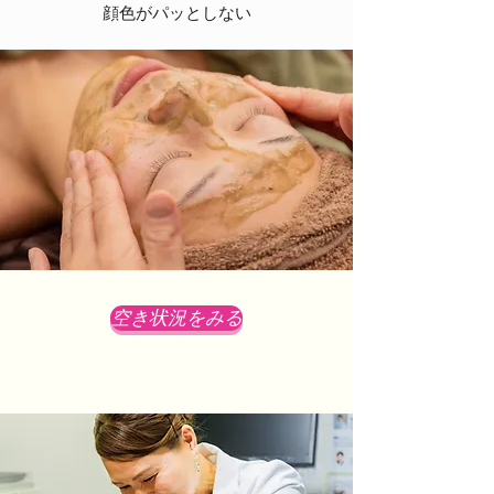
​顔色がパッとしない
空き状況をみる