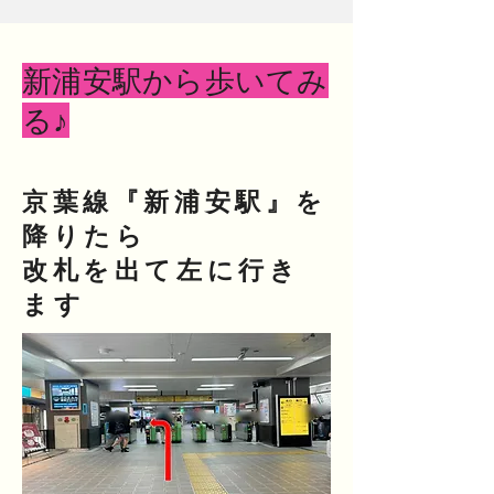
新浦安駅から歩いてみ
る♪
京葉線『新浦安駅』を
降りたら
改札を出て左に行き
ます