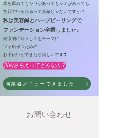
歳を重ねてもシワがあってもシミがあっても
笑顔でいられるって素敵じゃないですか？
私は美容鍼とハーブピーリングで
​ファンデーション卒業しました♪
健康的に若々しくをテーマに
ツヤ肌保つための
お手伝いができたら嬉しいです❣
川西さちえってどんな人？
同業者メニューできました
お問い合わせ